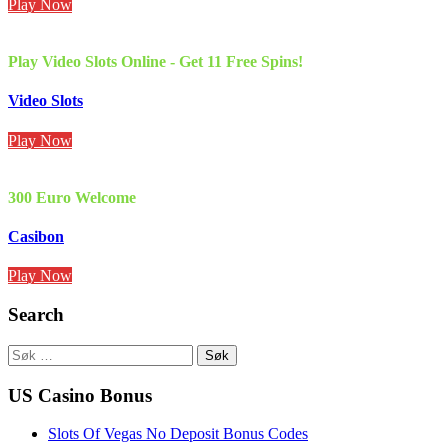
Play Now
Play Video Slots Online - Get 11 Free Spins!
Video Slots
Play Now
300 Euro Welcome
Casibon
Play Now
Search
Søk
etter:
US Casino Bonus
Slots Of Vegas No Deposit Bonus Codes