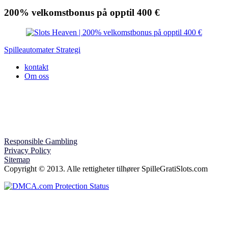
200% velkomstbonus på opptil 400 €
Spilleautomater Strategi
kontakt
Om oss
Your last stop for all slots games!
Responsible Gambling
Privacy Policy
Sitemap
Copyright © 2013. Alle rettigheter tilhører SpilleGratiSlots.com