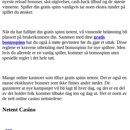
nyeste reload bonuser, slot utgivelser, cash-back tilbud og de største
vinnerne. Spiller din gratis spins vanligvis tar noen ekstra runder på
spillet du ønsker.
Når du har fullført din gratis spinn netent, vil vinnende belønning bli
plassert på brukerkontoen din. Sammen med dine
gratis
bonusspinn
har du også å møte gevinsten før du gjør et uttak. Disse
reglene er kravene utbetaling med bonusspinn for nye spillere. Men
hvis du allerede er en vanlig spiller, kommer så bonusspinn uten
spesielle regler i det hele tatt.
Mange online kasinoer som tilbyr gratis spinn netent. Det er også en
masse eksklusive bonuser som ikke finnes andre steder. De
garanterer at nye kampanjer vil bli lagt til hver dag, og det er en del
av det holder folk kommer tilbake dag inn og dag ut. Her er noen av
de nett online casino nettstedene:
Netent Casino