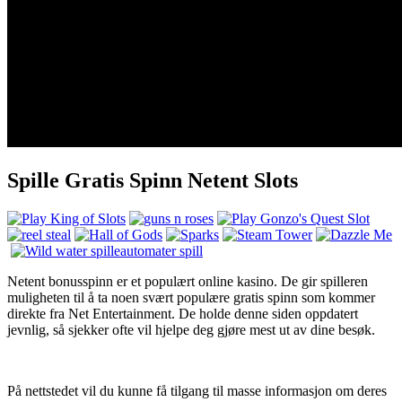
Spille Gratis Spinn Netent Slots
Netent bonusspinn er et populært online kasino. De gir spilleren
muligheten til å ta noen svært populære gratis spinn som kommer
direkte fra Net Entertainment. De holde denne siden oppdatert
jevnlig, så sjekker ofte vil hjelpe deg gjøre mest ut av dine besøk.
På nettstedet vil du kunne få tilgang til masse informasjon om deres