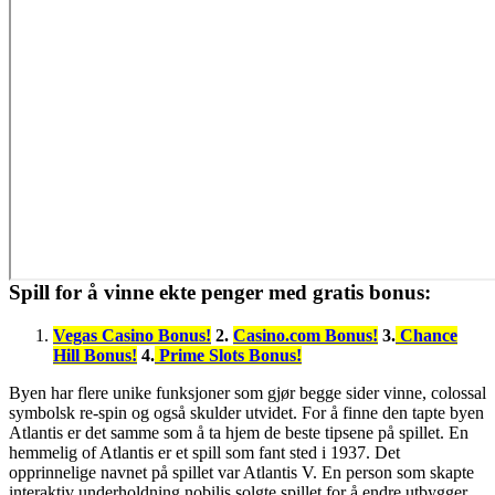
Spill for å vinne ekte penger med gratis bonus:
Vegas Casino Bonus!
2.
Casino.com Bonus!
3.
Chance
Hill Bonus!
4.
Prime Slots Bonus!
Byen har flere unike funksjoner som gjør begge sider vinne, colossal
symbolsk re-spin og også skulder utvidet. For å finne den tapte byen
Atlantis er det samme som å ta hjem de beste tipsene på spillet. En
hemmelig of Atlantis er et spill som fant sted i 1937. Det
opprinnelige navnet på spillet var Atlantis V. En person som skapte
interaktiv underholdning nobilis solgte spillet for å endre utbygger