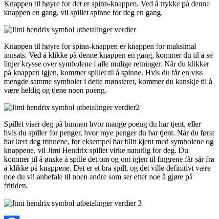
Knappen til høyre for det er spinn-knappen. Ved å trykke på denne
knappen en gang, vil spillet spinne for deg en gang.
Knappen til høyre for spinn-knappen er knappen for maksimal
innsats. Ved å klikke på denne knappen en gang, kommer du til å se
linjer krysse over symbolene i alle mulige retninger. Når du klikker
på knappen igjen, kommer spillet til å spinne. Hvis du får en viss
mengde samme symboler i dette mønsteret, kommer du kanskje til å
være heldig og tjene noen poeng.
Spillet viser deg på bunnen hvor mange poeng du har tjent, eller
hvis du spiller for penger, hvor mye penger du har tjent. Når du først
har lært deg trinnene, for eksempel har blitt kjent med symbolene og
knappene, vil Jimi Hendrix spillet virke naturlig for deg. Du
kommer til å ønske å spille det om og om igjen til fingrene får sår fra
å klikke på knappene. Det er et bra spill, og det ville definitivt være
noe du vil anbefale til noen andre som ser etter noe å gjøre på
fritiden.