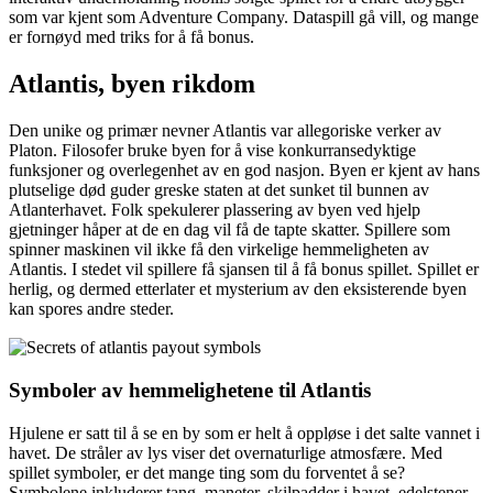
som var kjent som Adventure Company. Dataspill gå vill, og mange
er fornøyd med triks for å få bonus.
Atlantis, byen rikdom
Den unike og primær nevner Atlantis var allegoriske verker av
Platon. Filosofer bruke byen for å vise konkurransedyktige
funksjoner og overlegenhet av en god nasjon. Byen er kjent av hans
plutselige død guder greske staten at det sunket til bunnen av
Atlanterhavet. Folk spekulerer plassering av byen ved hjelp
gjetninger håper at de en dag vil få de tapte skatter. Spillere som
spinner maskinen vil ikke få den virkelige hemmeligheten av
Atlantis. I stedet vil spillere få sjansen til å få bonus spillet. Spillet er
herlig, og dermed etterlater et mysterium av den eksisterende byen
kan spores andre steder.
Symboler av hemmelighetene til Atlantis
Hjulene er satt til å se en by som er helt å oppløse i det salte vannet i
havet. De stråler av lys viser det overnaturlige atmosfære. Med
spillet symboler, er det mange ting som du forventet å se?
Symbolene inkluderer tang, maneter, skilpadder i havet, edelstener