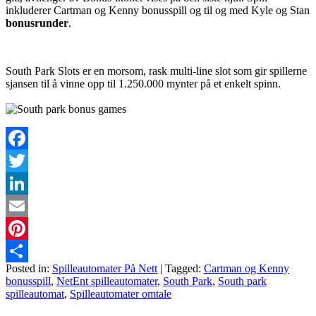
inkluderer Cartman og Kenny bonusspill og til og med Kyle og Stan
bonusrunder
.
South Park Slots er en morsom, rask multi-line slot som gir spillerne
sjansen til å vinne opp til 1.250.000 mynter på et enkelt spinn.
Facebook
Twitter
LinkedIn
Email
Pinterest
Posted in:
Spilleautomater På Nett
|
Tagged:
Cartman og Kenny
Share
bonusspill
,
NetEnt spilleautomater
,
South Park
,
South park
spilleautomat
,
Spilleautomater omtale