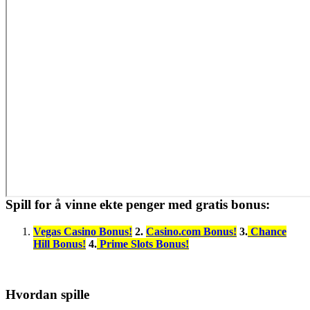
Spill for å vinne ekte penger med gratis bonus:
Vegas Casino Bonus!
2.
Casino.com Bonus!
3.
Chance
Hill Bonus!
4.
Prime Slots Bonus!
Hvordan spille