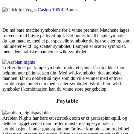
Du må bare matche symbolene for å vinne premier. Matchene lages
fra venstre til høyre på hvert hjul. Det finnes totalt ti spillsymboler
du kan matche, med et par spesielle symboler du bør se etter og som
inkluderer wild- og scatter-symbolet. Lampen er scatter-symbolet,
mens den arabiske mannen er wild-symbolet.
Treffer du et par lampesymboler under et spinn, får du tildelt flere
belønninger på innsatsen din. Med wild-symbolet, den arabiske
mannen, får du dobbelt så mye som du ville vunnet med enhver
kombinasjon annet enn med scatter-symbolet. Får du flere wild-
symboler i kombinasjon kan du vinne store pengebeløp.
Paytable
Arabian Nights har bare ett særtrekk som er et gratisspinn-spill, og
dette er trigget ved at man treffer minst tre lampesymboler i
kombinasjon. Under gratisspinnene får hver kombinasjon tredobbel