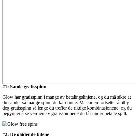
#1: Samle gratisspinn
Glow har gratisspinn i mange av betalingslinjene, og du må sikre at
du samler så mange spinn du kan finne. Maskinen fortsetter å tilby
deg gratisspinn så lenge du treffer de riktige kombinasjonene, og du
begynner å se verdien av gratisspinnene du får under betalte spill.
#2: De glødende bitene