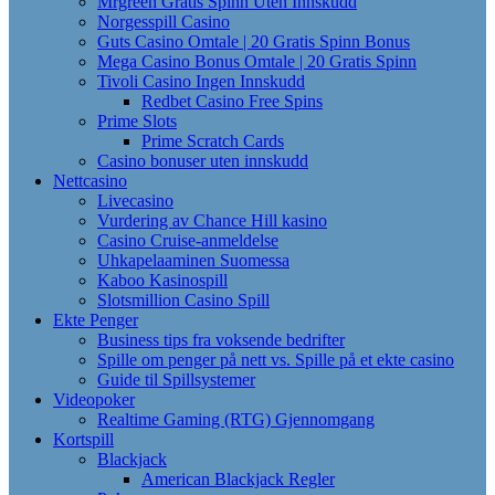
Mrgreen Gratis Spinn Uten Innskudd
Norgesspill Casino
Guts Casino Omtale | 20 Gratis Spinn Bonus
Mega Casino Bonus Omtale | 20 Gratis Spinn
Tivoli Casino Ingen Innskudd
Redbet Casino Free Spins
Prime Slots
Prime Scratch Cards
Casino bonuser uten innskudd
Nettcasino
Livecasino
Vurdering av Chance Hill kasino
Casino Cruise-anmeldelse
Uhkapelaaminen Suomessa
Kaboo Kasinospill
Slotsmillion Casino Spill
Ekte Penger
Business tips fra voksende bedrifter
Spille om penger på nett vs. Spille på et ekte casino
Guide til Spillsystemer
Videopoker
Realtime Gaming (RTG) Gjennomgang
Kortspill
Blackjack
American Blackjack Regler