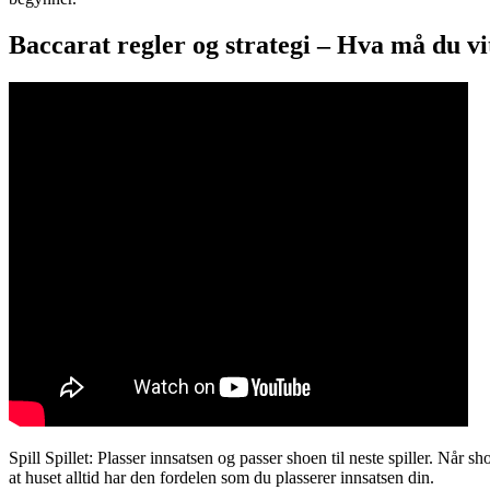
Baccarat regler og strategi – Hva må du vi
Spill Spillet: Plasser innsatsen og passer shoen til neste spiller. Når sh
at huset alltid har den fordelen som du plasserer innsatsen din.