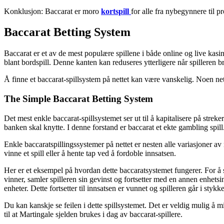
Konklusjon: Baccarat er moro
kortspill
for alle fra nybegynnere til pr
Baccarat Betting System
Baccarat er et av de mest populære spillene i både online og live kasino
blant bordspill. Denne kanten kan reduseres ytterligere når spilleren br
Å finne et baccarat-spillsystem på nettet kan være vanskelig. Noen netts
The Simple Baccarat Betting System
Det mest enkle baccarat-spillsystemet ser ut til å kapitalisere på streke
banken skal knytte. I denne forstand er baccarat et ekte gambling spil
Enkle baccaratspillingssystemer på nettet er nesten alle variasjoner av
vinne et spill eller å hente tap ved å fordoble innsatsen.
Her er et eksempel på hvordan dette baccaratsystemet fungerer. For å st
vinner, samler spilleren sin gevinst og fortsetter med en annen enhetsinn
enheter. Dette fortsetter til innsatsen er vunnet og spilleren går i styk
Du kan kanskje se feilen i dette spillsystemet. Det er veldig mulig å 
til at Martingale sjelden brukes i dag av baccarat-spillere.