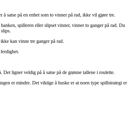
å satse på en enhet som to vinner på rad, ikke vil gjøre tre.
 banken, spilleren eller slipset vinner, vinner to ganger på rad. Du
slips.
 ikke kan vinne tre ganger på rad.
ferdighet.
. Det ligner veldig på å satse på de grønne tallene i roulette.
ngen er mindre. Det viktige å huske er at noen type spillstrategi er