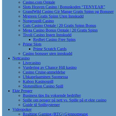
Casino.com Omtale
Slots Heaven Casino | Bonuskoden “TENYEAR”
GrandWild Casino Gir Mange Gratis Spinn og Bonuser
Mrgreen Gratis Spinn Uten Innskudd
Norgesspill Casino
Guts Casino Omtale | 20 Gratis Spinn Bonus
Mega Casino Bonus Omtale | 20 Gratis Spinn
Tivoli Casino Ingen Innskudd
Redbet Casino Free Spins
Prime Slots
Prime Scratch Cards
Casino bonuser uten innskudd
Nettcasino
Livecasino
Vurdering av Chance Hill kasino
Casino Cruise-anmeldelse
Uhkapelaaminen Suomessa
Kaboo Kasinospill
Slotsmillion Casino Spill
Ekte Penger
Business tips fra voksende bedrifter
Spille om penger på nett vs. Spille på et ekte casino
Guide til Spillsystemer
Videopoker
Realtime Gaming (RTG) Gjennomgang