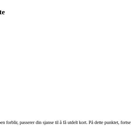
te
oen forblir, passerer din sjanse til å få utdelt kort. På dette punktet, for