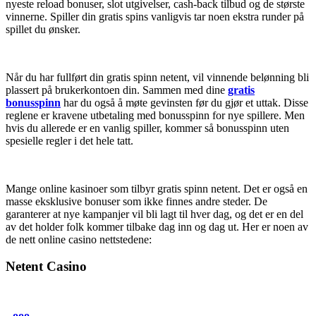
nyeste reload bonuser, slot utgivelser, cash-back tilbud og de største
vinnerne. Spiller din gratis spins vanligvis tar noen ekstra runder på
spillet du ønsker.
Når du har fullført din gratis spinn netent, vil vinnende belønning bli
plassert på brukerkontoen din. Sammen med dine
gratis
bonusspinn
har du også å møte gevinsten før du gjør et uttak. Disse
reglene er kravene utbetaling med bonusspinn for nye spillere. Men
hvis du allerede er en vanlig spiller, kommer så bonusspinn uten
spesielle regler i det hele tatt.
Mange online kasinoer som tilbyr gratis spinn netent. Det er også en
masse eksklusive bonuser som ikke finnes andre steder. De
garanterer at nye kampanjer vil bli lagt til hver dag, og det er en del
av det holder folk kommer tilbake dag inn og dag ut. Her er noen av
de nett online casino nettstedene:
Netent Casino