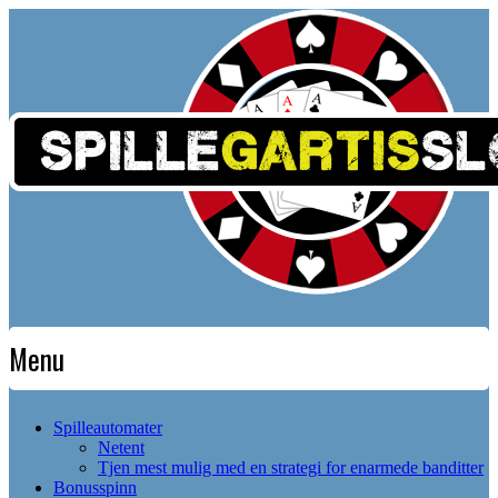
Menu
Skip
Spilleautomater
to
Netent
content
Tjen mest mulig med en strategi for enarmede banditter
Bonusspinn