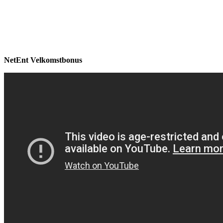
NetEnt Velkomstbonus