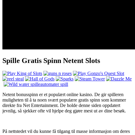
Spille Gratis Spinn Netent Slots
Netent bonusspinn er et populært online kasino. De gir spilleren
muligheten til å ta noen svært populære gratis spinn som kommer
direkte fra Net Entertainment. De holde denne siden oppdatert
jevnlig, så sjekker ofte vil hjelpe deg gjøre mest ut av dine besøk.
På nettstedet vil du kunne få tilgang til masse informasjon om deres