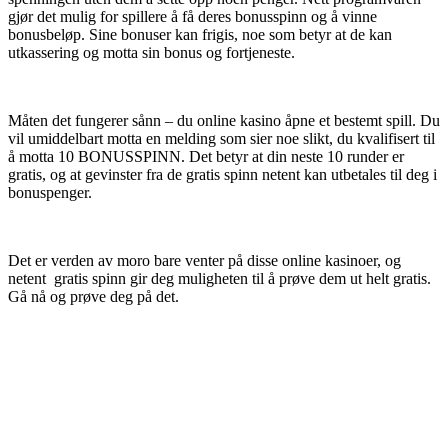
gjør det mulig for spillere å få deres bonusspinn og å vinne
bonusbeløp. Sine bonuser kan frigis, noe som betyr at de kan
utkassering og motta sin bonus og fortjeneste.
Måten det fungerer sånn – du online kasino åpne et bestemt spill. Du
vil umiddelbart motta en melding som sier noe slikt, du kvalifisert til
å motta 10 BONUSSPINN. Det betyr at din neste 10 runder er
gratis, og at gevinster fra de gratis spinn netent kan utbetales til deg i
bonuspenger.
Det er verden av moro bare venter på disse online kasinoer, og
netent gratis spinn gir deg muligheten til å prøve dem ut helt gratis.
Gå nå og prøve deg på det.