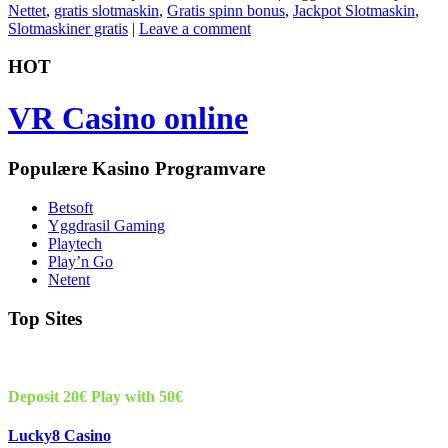
Nettet
,
gratis slotmaskin
,
Gratis spinn bonus
,
Jackpot Slotmaskin
,
Slotmaskiner gratis
|
Leave a comment
HOT
VR Casino online
Populære Kasino Programvare
Betsoft
Yggdrasil Gaming
Playtech
Play’n Go
Netent
Top Sites
Deposit 20€ Play with 50€
Lucky8 Casino