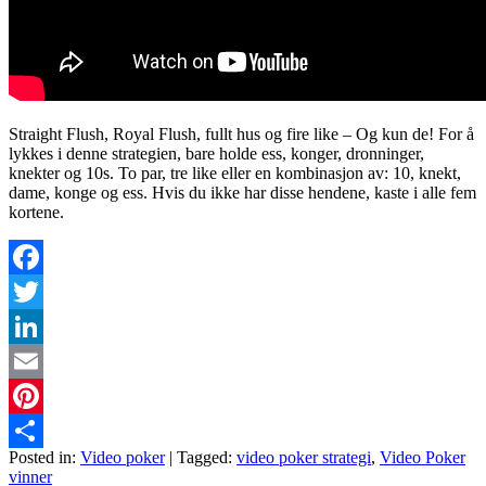
Straight Flush, Royal Flush, fullt hus og fire like – Og kun de! For å
lykkes i denne strategien, bare holde ess, konger, dronninger,
knekter og 10s. To par, tre like eller en kombinasjon av: 10, knekt,
dame, konge og ess. Hvis du ikke har disse hendene, kaste i alle fem
kortene.
Facebook
Twitter
LinkedIn
Email
Pinterest
Posted in:
Video poker
|
Tagged:
video poker strategi
,
Video Poker
Share
vinner