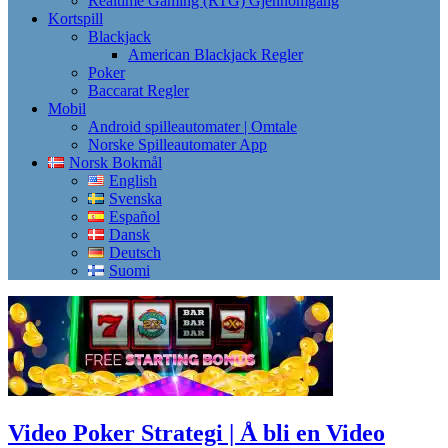
Realtime Gaming (RTG) Gjennomgang
Kortspill
Blackjack
American Blackjack Regler
Poker
Baccarat Regler
Mobil
Android spilleautomater | Omtale
Norske Spilleautomater App
Norsk Bokmål
English
Svenska
Español
Dansk
Deutsch
Suomi
Video Poker Strategi | Å bli en Video