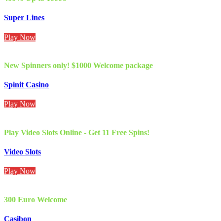
Super Lines
Play Now
New Spinners only! $1000 Welcome package
Spinit Casino
Play Now
Play Video Slots Online - Get 11 Free Spins!
Video Slots
Play Now
300 Euro Welcome
Casibon