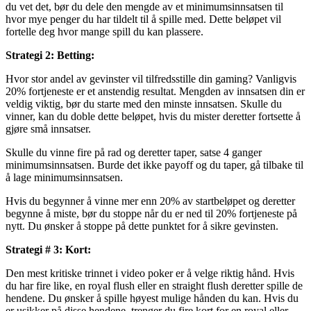
du vet det, bør du dele den mengde av et minimumsinnsatsen til
hvor mye penger du har tildelt til å spille med. Dette beløpet vil
fortelle deg hvor mange spill du kan plassere.
Strategi 2: Betting:
Hvor stor andel av gevinster vil tilfredsstille din gaming? Vanligvis
20% fortjeneste er et anstendig resultat. Mengden av innsatsen din er
veldig viktig, bør du starte med den minste innsatsen. Skulle du
vinner, kan du doble dette beløpet, hvis du mister deretter fortsette å
gjøre små innsatser.
Skulle du vinne fire på rad og deretter taper, satse 4 ganger
minimumsinnsatsen. Burde det ikke payoff og du taper, gå tilbake til
å lage minimumsinnsatsen.
Hvis du begynner å vinne mer enn 20% av startbeløpet og deretter
begynne å miste, bør du stoppe når du er ned til 20% fortjeneste på
nytt. Du ønsker å stoppe på dette punktet for å sikre gevinsten.
Strategi # 3: Kort:
Den mest kritiske trinnet i video poker er å velge riktig hånd. Hvis
du har fire like, en royal flush eller en straight flush deretter spille de
hendene. Du ønsker å spille høyest mulige hånden du kan. Hvis du
er usikker på disse hendene, trenger du fire kort for en royal eller