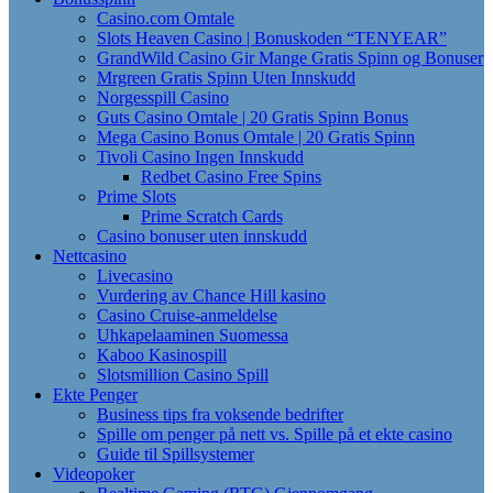
Casino.com Omtale
Slots Heaven Casino | Bonuskoden “TENYEAR”
GrandWild Casino Gir Mange Gratis Spinn og Bonuser
Mrgreen Gratis Spinn Uten Innskudd
Norgesspill Casino
Guts Casino Omtale | 20 Gratis Spinn Bonus
Mega Casino Bonus Omtale | 20 Gratis Spinn
Tivoli Casino Ingen Innskudd
Redbet Casino Free Spins
Prime Slots
Prime Scratch Cards
Casino bonuser uten innskudd
Nettcasino
Livecasino
Vurdering av Chance Hill kasino
Casino Cruise-anmeldelse
Uhkapelaaminen Suomessa
Kaboo Kasinospill
Slotsmillion Casino Spill
Ekte Penger
Business tips fra voksende bedrifter
Spille om penger på nett vs. Spille på et ekte casino
Guide til Spillsystemer
Videopoker