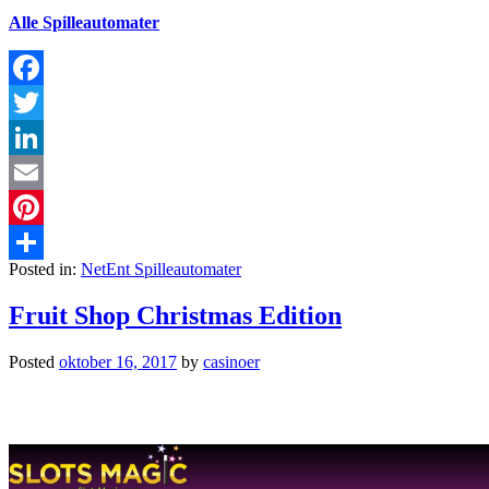
Alle Spilleautomater
Facebook
Twitter
LinkedIn
Email
Pinterest
Posted in:
NetEnt Spilleautomater
Share
Fruit Shop Christmas Edition
Posted
oktober 16, 2017
by
casinoer