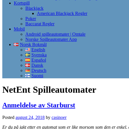
Kortspill
Blackjack
American Blackjack Regler
Poker
Baccarat Regler
Mobil
Android spilleautomater | Omtale
Norske Spilleautomater App
Norsk Bokmål
English
Svenska
Español
Dansk
Deutsch
Suomi
NetEnt Spilleautomater
Anmeldelse av Starburst
Posted
august 24, 2018
by
casinoer
Er du på jakt etter en automat som er like morsom som den er enkel, 