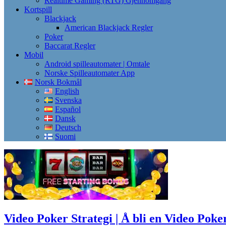
Realtime Gaming (RTG) Gjennomgang
Kortspill
Blackjack
American Blackjack Regler
Poker
Baccarat Regler
Mobil
Android spilleautomater | Omtale
Norske Spilleautomater App
Norsk Bokmål
English
Svenska
Español
Dansk
Deutsch
Suomi
Video Poker Strategi | Å bli en Video Poke