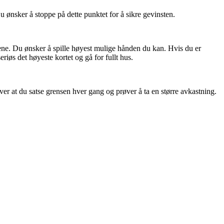
 ønsker å stoppe på dette punktet for å sikre gevinsten.
hendene. Du ønsker å spille høyest mulige hånden du kan. Hvis du er
eriøs det høyeste kortet og gå for fullt hus.
ver at du satse grensen hver gang og prøver å ta en større avkastning.