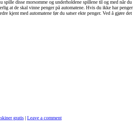
an du spille disse morsomme og underholdene spillene til og med når du
derlig at de skal vinne penger på automatene. Hvis du ikke har penger
i bedre kjent med automatene før du satser ekte penger. Ved å gjøre det
skiner gratis
|
Leave a comment