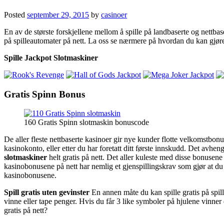
Posted
september 29, 2015
by
casinoer
En av de største forskjellene mellom å spille på landbaserte og nettba
på spilleautomater på nett. La oss se nærmere på hvordan du kan gjøre
Spille Jackpot Slotmaskiner
Gratis Spinn Bonus
160 Gratis Spinn slotmaskin bonuscode
De aller fleste nettbaserte kasinoer gir nye kunder flotte velkomstbonus
kasinokonto, eller etter du har foretatt ditt første innskudd. Det avheng
slotmaskiner
helt gratis på nett. Det aller kuleste med disse bonusene
kasinobonusene på nett har nemlig et gjenspillingskrav som gjør at du 
kasinobonusene.
Spill gratis uten gevinster
En annen måte du kan spille gratis på spill
vinne eller tape penger. Hvis du får 3 like symboler på hjulene vinner 
gratis på nett?