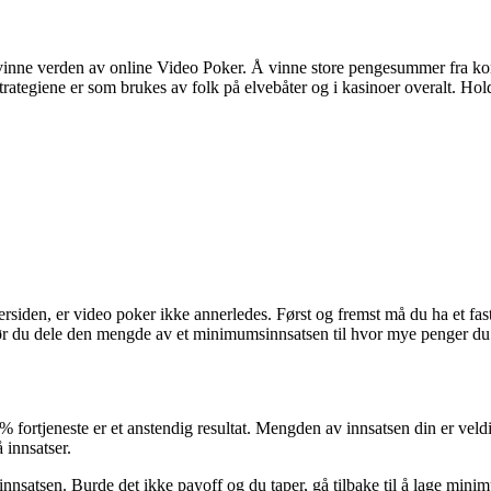
 vinne verden av online Video Poker. Å vinne store pengesummer fra kom
trategiene er som brukes av folk på elvebåter og i kasinoer overalt. Ho
ersiden, er video poker ikke annerledes. Først og fremst må du ha et f
, bør du dele den mengde av et minimumsinnsatsen til hvor mye penger du h
0% fortjeneste er et anstendig resultat. Mengden av innsatsen din er veld
 innsatser.
innsatsen. Burde det ikke payoff og du taper, gå tilbake til å lage mini