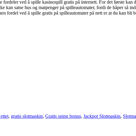
 fordeler ved å spille kasinospill gratis på internett. For det første k
kke kan satse hus og matpenger på spilleautomater, fordi de håper så in
nnen fordel ved å spille gratis på spilleautomater på nett er at du kan bl
ettet
,
gratis slotmaskin
,
Gratis spinn bonus
,
Jackpot Slotmaskin
,
Slotma