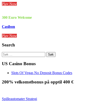
Play Now
300 Euro Welcome
Casibon
Play Now
Search
Søk
etter:
US Casino Bonus
Slots Of Vegas No Deposit Bonus Codes
200% velkomstbonus på opptil 400 €
Spilleautomater Strategi