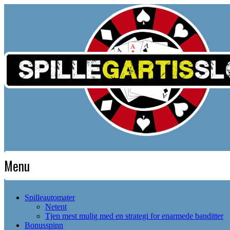
Menu
Skip
Spilleautomater
to
Netent
content
Tjen mest mulig med en strategi for enarmede banditter
Bonusspinn