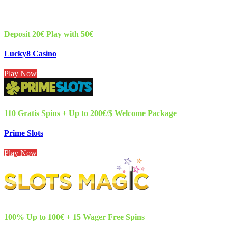
Deposit 20€ Play with 50€
Lucky8 Casino
Play Now
110 Gratis Spins + Up to 200€/$ Welcome Package
Prime Slots
Play Now
100% Up to 100€ + 15 Wager Free Spins