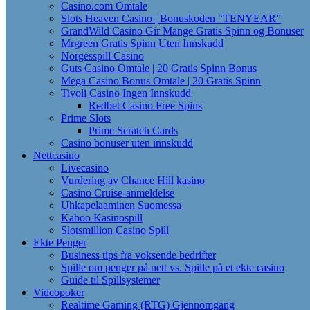
Casino.com Omtale
Slots Heaven Casino | Bonuskoden “TENYEAR”
GrandWild Casino Gir Mange Gratis Spinn og Bonuser
Mrgreen Gratis Spinn Uten Innskudd
Norgesspill Casino
Guts Casino Omtale | 20 Gratis Spinn Bonus
Mega Casino Bonus Omtale | 20 Gratis Spinn
Tivoli Casino Ingen Innskudd
Redbet Casino Free Spins
Prime Slots
Prime Scratch Cards
Casino bonuser uten innskudd
Nettcasino
Livecasino
Vurdering av Chance Hill kasino
Casino Cruise-anmeldelse
Uhkapelaaminen Suomessa
Kaboo Kasinospill
Slotsmillion Casino Spill
Ekte Penger
Business tips fra voksende bedrifter
Spille om penger på nett vs. Spille på et ekte casino
Guide til Spillsystemer
Videopoker
Realtime Gaming (RTG) Gjennomgang