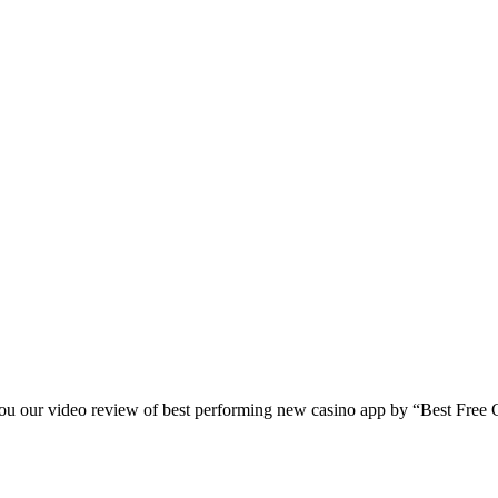
ou our video review of best performing new casino app by “Best Free 