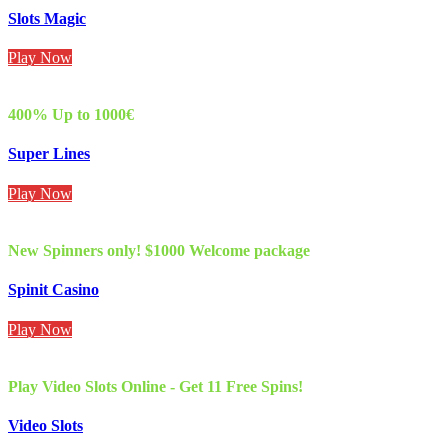
Slots Magic
Play Now
400% Up to 1000€
Super Lines
Play Now
New Spinners only! $1000 Welcome package
Spinit Casino
Play Now
Play Video Slots Online - Get 11 Free Spins!
Video Slots