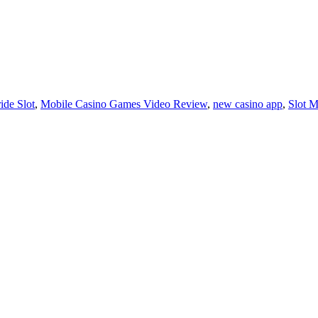
ide Slot
,
Mobile Casino Games Video Review
,
new casino app
,
Slot 