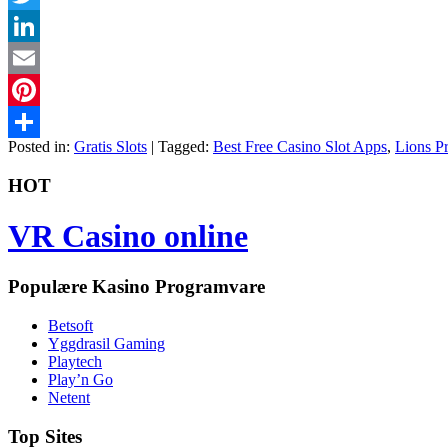
Twitter
LinkedIn
Email
Pinterest
Posted in:
Gratis Slots
|
Tagged:
Best Free Casino Slot Apps
,
Lions Pr
Share
HOT
VR Casino online
Populære Kasino Programvare
Betsoft
Yggdrasil Gaming
Playtech
Play’n Go
Netent
Top Sites