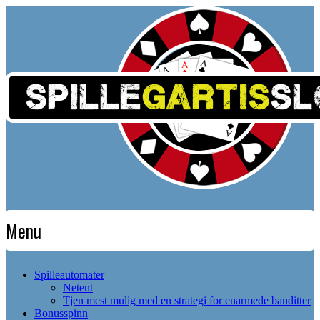
Menu
Skip
Spilleautomater
to
Netent
content
Tjen mest mulig med en strategi for enarmede banditter
Bonusspinn