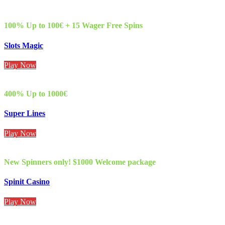
100% Up to 100€ + 15 Wager Free Spins
Slots Magic
Play Now
400% Up to 1000€
Super Lines
Play Now
New Spinners only! $1000 Welcome package
Spinit Casino
Play Now