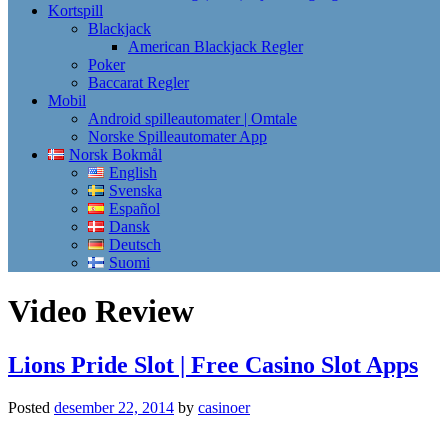
Kortspill
Blackjack
American Blackjack Regler
Poker
Baccarat Regler
Mobil
Android spilleautomater | Omtale
Norske Spilleautomater App
Norsk Bokmål
English
Svenska
Español
Dansk
Deutsch
Suomi
Video Review
Lions Pride Slot | Free Casino Slot Apps
Posted
desember 22, 2014
by
casinoer