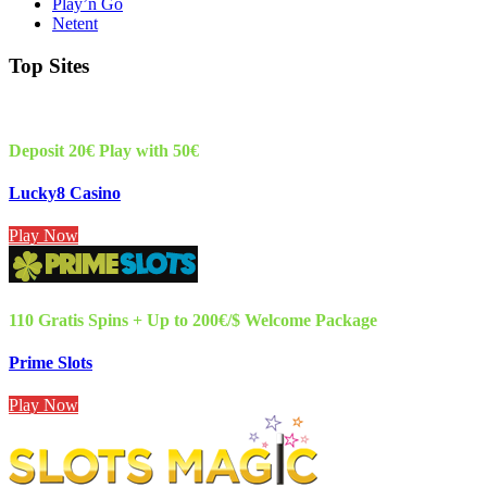
Play’n Go
Netent
Top Sites
Deposit 20€ Play with 50€
Lucky8 Casino
Play Now
110 Gratis Spins + Up to 200€/$ Welcome Package
Prime Slots
Play Now