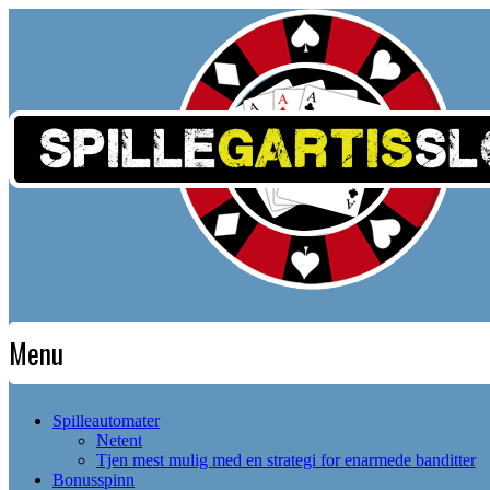
Menu
Skip
Spilleautomater
to
Netent
content
Tjen mest mulig med en strategi for enarmede banditter
Bonusspinn