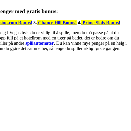
 penger med gratis bonus:
sino.com Bonus!
3.
Chance Hill Bonus!
4.
Prime Slots Bonus!
lg i Vegas hvis du er villig til å spille, men du må passe på at du
 opp full på et hotellrom med en tiger på badet, det er bedre om du
iller på andre
spillautomater
. Du kan vinne mye penger på en helg i
an du gjøre det samme her, så lenge du spiller riktig første gangen.