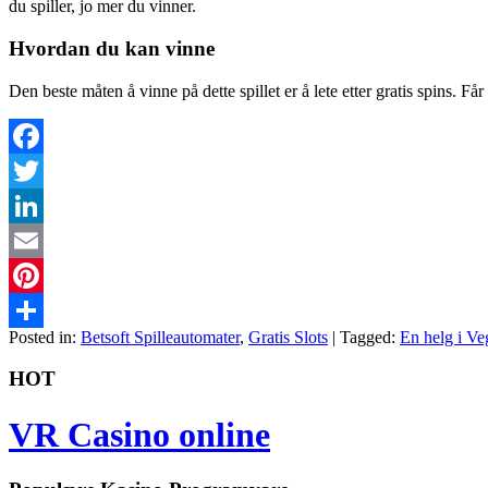
du spiller, jo mer du vinner.
Hvordan du kan vinne
Den beste måten å vinne på dette spillet er å lete etter gratis spins. 
Facebook
Twitter
LinkedIn
Email
Pinterest
Posted in:
Betsoft Spilleautomater
,
Gratis Slots
|
Tagged:
En helg i Ve
Share
HOT
VR Casino online