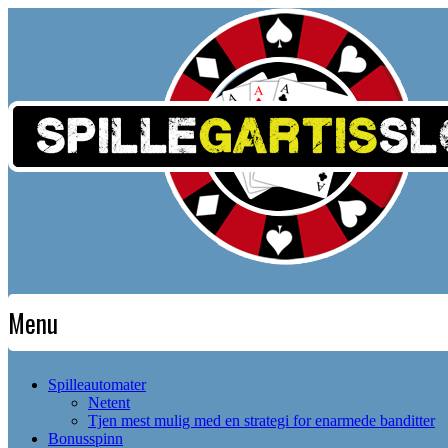
Menu
Skip
Spilleautomater
to
Netent
content
Tjen mest mulig med en strategi for enarmede banditter
Bonusspinn