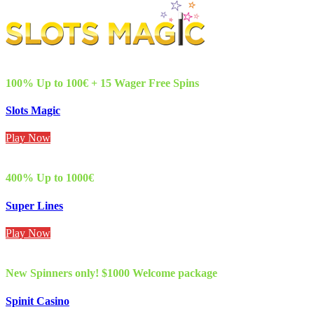
100% Up to 100€ + 15 Wager Free Spins
Slots Magic
Play Now
400% Up to 1000€
Super Lines
Play Now
New Spinners only! $1000 Welcome package
Spinit Casino