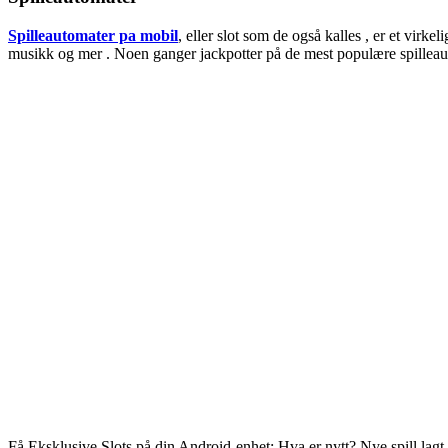
Spilleautomater pa mobil
, eller slot som de også kalles , er et virk
musikk og mer . Noen ganger jackpotter på de mest populære spilleautoma
Få Eksklusive Slots på din Android-enhet: Hva er nytt? Nye spill lagt,