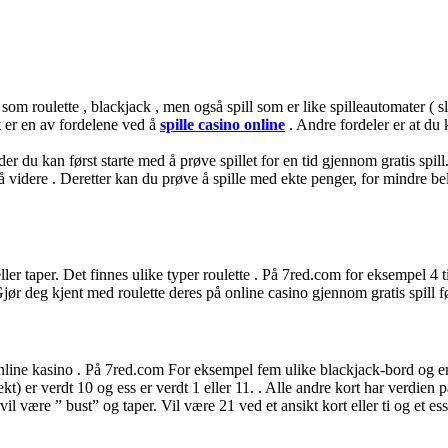
 som roulette , blackjack , men også spill som er like spilleautomater ( sl
et er en av fordelene ved å
spille casino online
. Andre fordeler er at du 
r du kan først starte med å prøve spillet for en tid gjennom gratis spill.
 så videre . Deretter kan du prøve å spille med ekte penger, for mindre 
er taper. Det finnes ulike typer roulette . På 7red.com for eksempel 4 til 
jør deg kjent med roulette deres på online casino gjennom gratis spill før
online kasino . På 7red.com For eksempel fem ulike blackjack-bord og en
) er verdt 10 og ess er verdt 1 eller 11. . Alle andre kort har verdien p
være ” bust” og taper. Vil være 21 ved et ansikt kort eller ti og et ess 