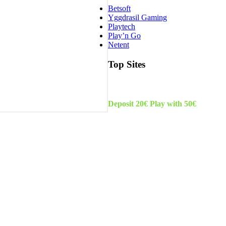
Betsoft
Yggdrasil Gaming
Playtech
Play’n Go
Netent
Top Sites
Deposit 20€ Play with 50€