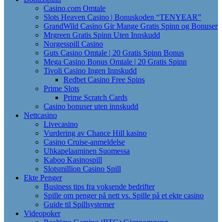
Casino.com Omtale
Slots Heaven Casino | Bonuskoden “TENYEAR”
GrandWild Casino Gir Mange Gratis Spinn og Bonuser
Mrgreen Gratis Spinn Uten Innskudd
Norgesspill Casino
Guts Casino Omtale | 20 Gratis Spinn Bonus
Mega Casino Bonus Omtale | 20 Gratis Spinn
Tivoli Casino Ingen Innskudd
Redbet Casino Free Spins
Prime Slots
Prime Scratch Cards
Casino bonuser uten innskudd
Nettcasino
Livecasino
Vurdering av Chance Hill kasino
Casino Cruise-anmeldelse
Uhkapelaaminen Suomessa
Kaboo Kasinospill
Slotsmillion Casino Spill
Ekte Penger
Business tips fra voksende bedrifter
Spille om penger på nett vs. Spille på et ekte casino
Guide til Spillsystemer
Videopoker