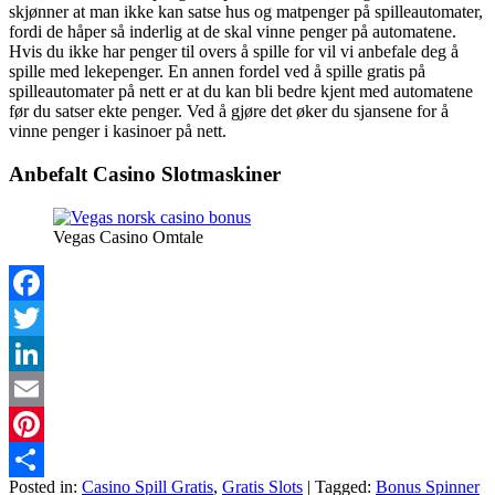
skjønner at man ikke kan satse hus og matpenger på spilleautomater,
fordi de håper så inderlig at de skal vinne penger på automatene.
Hvis du ikke har penger til overs å spille for vil vi anbefale deg å
spille med lekepenger. En annen fordel ved å spille gratis på
spilleautomater på nett er at du kan bli bedre kjent med automatene
før du satser ekte penger. Ved å gjøre det øker du sjansene for å
vinne penger i kasinoer på nett.
Anbefalt Casino Slotmaskiner
Vegas Casino Omtale
Facebook
Twitter
LinkedIn
Email
Pinterest
Posted in:
Casino Spill Gratis
,
Gratis Slots
|
Tagged:
Bonus Spinner
Share