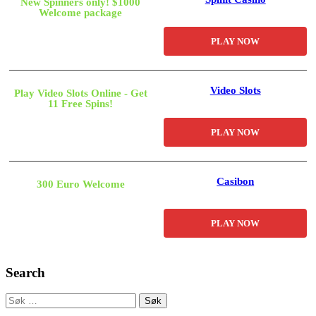
New Spinners only! $1000
Welcome package
PLAY NOW
Video Slots
Play Video Slots Online - Get
11 Free Spins!
PLAY NOW
Casibon
300 Euro Welcome
PLAY NOW
Search
Søk
etter: