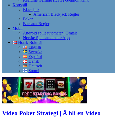
Realtime Gaming (RTG) Gjennomgang
Kortspill
Blackjack
American Blackjack Regler
Poker
Baccarat Regler
Mobil
Android spilleautomater | Omtale
Norske Spilleautomater App
Norsk Bokmål
English
Svenska
Español
Dansk
Deutsch
Suomi
Video Poker Strategi | Å bli en Video