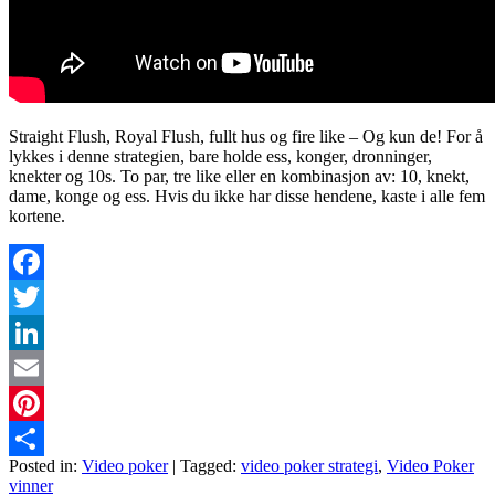
Straight Flush, Royal Flush, fullt hus og fire like – Og kun de! For å
lykkes i denne strategien, bare holde ess, konger, dronninger,
knekter og 10s. To par, tre like eller en kombinasjon av: 10, knekt,
dame, konge og ess. Hvis du ikke har disse hendene, kaste i alle fem
kortene.
Facebook
Twitter
LinkedIn
Email
Pinterest
Posted in:
Video poker
|
Tagged:
video poker strategi
,
Video Poker
Share
vinner