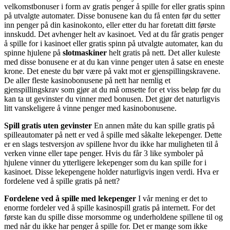
velkomstbonuser i form av gratis penger å spille for eller gratis spinn
på utvalgte automater. Disse bonusene kan du få enten før du setter
inn penger på din kasinokonto, eller etter du har foretatt ditt første
innskudd. Det avhenger helt av kasinoet. Ved at du får gratis penger
å spille for i kasinoet eller gratis spinn på utvalgte automater, kan du
spinne hjulene på
slotmaskiner
helt gratis på nett. Det aller kuleste
med disse bonusene er at du kan vinne penger uten å satse en eneste
krone. Det eneste du bør være på vakt mot er gjenspillingskravene.
De aller fleste kasinobonusene på nett har nemlig et
gjenspillingskrav som gjør at du må omsette for et viss beløp før du
kan ta ut gevinster du vinner med bonusen. Det gjør det naturligvis
litt vanskeligere å vinne penger med kasinobonusene.
Spill gratis uten gevinster
En annen måte du kan spille gratis på
spilleautomater på nett er ved å spille med såkalte lekepenger. Dette
er en slags testversjon av spillene hvor du ikke har muligheten til å
verken vinne eller tape penger. Hvis du får 3 like symboler på
hjulene vinner du ytterligere lekepenger som du kan spille for i
kasinoet. Disse lekepengene holder naturligvis ingen verdi. Hva er
fordelene ved å spille gratis på nett?
Fordelene ved å spille med lekepenger
I vår mening er det to
enorme fordeler ved å spille kasinospill gratis på internett. For det
første kan du spille disse morsomme og underholdene spillene til og
med når du ikke har penger å spille for. Det er mange som ikke