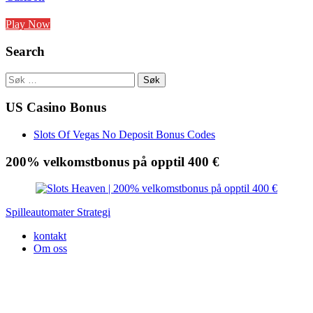
Play Now
Search
Søk
etter:
US Casino Bonus
Slots Of Vegas No Deposit Bonus Codes
200% velkomstbonus på opptil 400 €
Spilleautomater Strategi
kontakt
Om oss
Your last stop for all slots games!