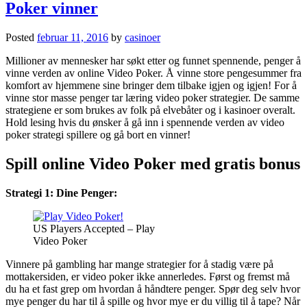
Poker vinner
Posted
februar 11, 2016
by
casinoer
Millioner av mennesker har søkt etter og funnet spennende, penger å
vinne verden av online Video Poker. Å vinne store pengesummer fra
komfort av hjemmene sine bringer dem tilbake igjen og igjen! For å
vinne stor masse penger tar læring video poker strategier. De samme
strategiene er som brukes av folk på elvebåter og i kasinoer overalt.
Hold lesing hvis du ønsker å gå inn i spennende verden av video
poker strategi spillere og gå bort en vinner!
Spill online Video Poker med gratis bonus
Strategi 1: Dine Penger:
US Players Accepted – Play
Video Poker
Vinnere på gambling har mange strategier for å stadig være på
mottakersiden, er video poker ikke annerledes. Først og fremst må
du ha et fast grep om hvordan å håndtere penger. Spør deg selv hvor
mye penger du har til å spille og hvor mye er du villig til å tape? Når