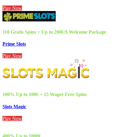
Play Now
110 Gratis Spins + Up to 200€/$ Welcome Package
Prime Slots
Play Now
100% Up to 100€ + 15 Wager Free Spins
Slots Magic
Play Now
400% Up to 1000€