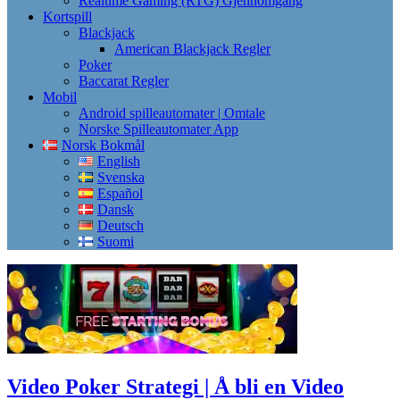
Realtime Gaming (RTG) Gjennomgang
Kortspill
Blackjack
American Blackjack Regler
Poker
Baccarat Regler
Mobil
Android spilleautomater | Omtale
Norske Spilleautomater App
Norsk Bokmål
English
Svenska
Español
Dansk
Deutsch
Suomi
Video Poker Strategi | Å bli en Video