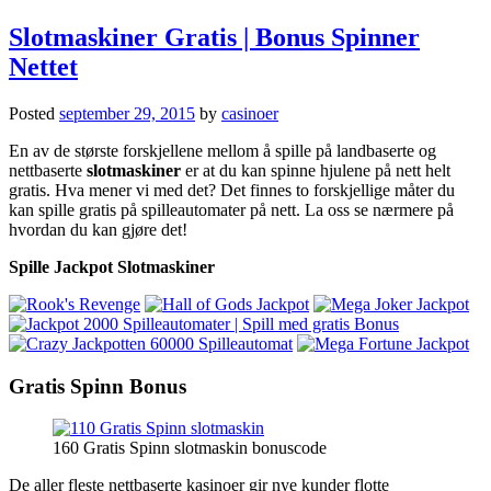
Slotmaskiner Gratis | Bonus Spinner
Nettet
Posted
september 29, 2015
by
casinoer
En av de største forskjellene mellom å spille på landbaserte og
nettbaserte
slotmaskiner
er at du kan spinne hjulene på nett helt
gratis. Hva mener vi med det? Det finnes to forskjellige måter du
kan spille gratis på spilleautomater på nett. La oss se nærmere på
hvordan du kan gjøre det!
Spille Jackpot Slotmaskiner
Gratis Spinn Bonus
160 Gratis Spinn slotmaskin bonuscode
De aller fleste nettbaserte kasinoer gir nye kunder flotte