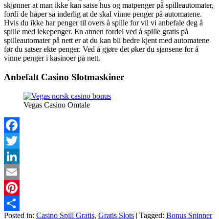
skjønner at man ikke kan satse hus og matpenger på spilleautomater,
fordi de håper så inderlig at de skal vinne penger på automatene.
Hvis du ikke har penger til overs å spille for vil vi anbefale deg å
spille med lekepenger. En annen fordel ved å spille gratis på
spilleautomater på nett er at du kan bli bedre kjent med automatene
før du satser ekte penger. Ved å gjøre det øker du sjansene for å
vinne penger i kasinoer på nett.
Anbefalt Casino Slotmaskiner
Vegas Casino Omtale
Facebook
Twitter
LinkedIn
Email
Pinterest
Posted in:
Casino Spill Gratis
,
Gratis Slots
|
Tagged:
Bonus Spinner
Share