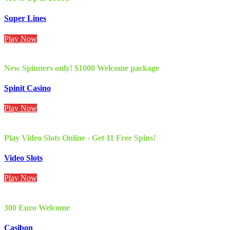
Super Lines
Play Now
New Spinners only! $1000 Welcome package
Spinit Casino
Play Now
Play Video Slots Online - Get 11 Free Spins!
Video Slots
Play Now
300 Euro Welcome
Casibon