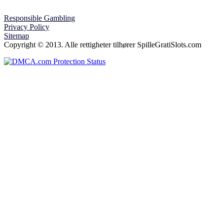
Responsible Gambling
Privacy Policy
Sitemap
Copyright © 2013. Alle rettigheter tilhører SpilleGratiSlots.com