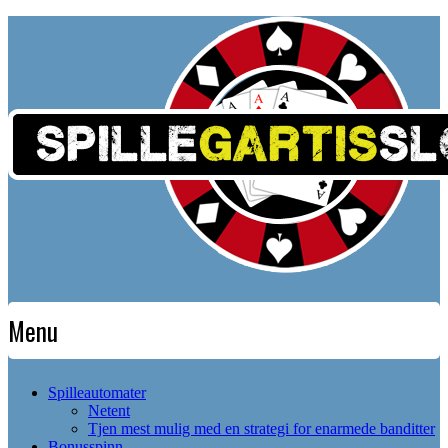
Menu
Skip
Spilleautomater
to
Netent
content
Tjen mest mulig med en strategi for enarmede banditter
Bonusspinn