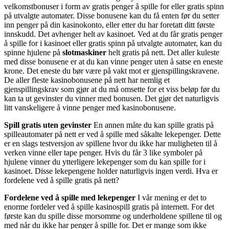
velkomstbonuser i form av gratis penger å spille for eller gratis spinn
på utvalgte automater. Disse bonusene kan du få enten før du setter
inn penger på din kasinokonto, eller etter du har foretatt ditt første
innskudd. Det avhenger helt av kasinoet. Ved at du får gratis penger
å spille for i kasinoet eller gratis spinn på utvalgte automater, kan du
spinne hjulene på
slotmaskiner
helt gratis på nett. Det aller kuleste
med disse bonusene er at du kan vinne penger uten å satse en eneste
krone. Det eneste du bør være på vakt mot er gjenspillingskravene.
De aller fleste kasinobonusene på nett har nemlig et
gjenspillingskrav som gjør at du må omsette for et viss beløp før du
kan ta ut gevinster du vinner med bonusen. Det gjør det naturligvis
litt vanskeligere å vinne penger med kasinobonusene.
Spill gratis uten gevinster
En annen måte du kan spille gratis på
spilleautomater på nett er ved å spille med såkalte lekepenger. Dette
er en slags testversjon av spillene hvor du ikke har muligheten til å
verken vinne eller tape penger. Hvis du får 3 like symboler på
hjulene vinner du ytterligere lekepenger som du kan spille for i
kasinoet. Disse lekepengene holder naturligvis ingen verdi. Hva er
fordelene ved å spille gratis på nett?
Fordelene ved å spille med lekepenger
I vår mening er det to
enorme fordeler ved å spille kasinospill gratis på internett. For det
første kan du spille disse morsomme og underholdene spillene til og
med når du ikke har penger å spille for. Det er mange som ikke