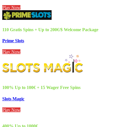
Play Now
110 Gratis Spins + Up to 200€/$ Welcome Package
Prime Slots
Play Now
100% Up to 100€ + 15 Wager Free Spins
Slots Magic
Play Now
400% Up to 1000€