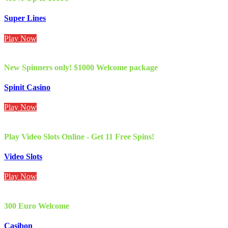
Super Lines
Play Now
New Spinners only! $1000 Welcome package
Spinit Casino
Play Now
Play Video Slots Online - Get 11 Free Spins!
Video Slots
Play Now
300 Euro Welcome
Casibon