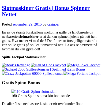
Slotmaskiner Gratis | Bonus Spinner
Nettet
Posted
september 29, 2015
by
casinoer
En av de største forskjellene mellom å spille på landbaserte og
nettbaserte
slotmaskiner
er at du kan spinne hjulene på nett helt
gratis. Hva mener vi med det? Det finnes to forskjellige måter du
kan spille gratis på spilleautomater på nett. La oss se nærmere på
hvordan du kan gjøre det!
Spille Jackpot Slotmaskiner
Gratis Spinn Bonus
160 Gratis Spinn slotmaskin bonuscode
De aller fleste nettbaserte kasinoer gir nye kunder flotte