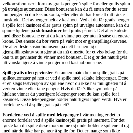
velkomstbonuser i form av gratis penger å spille for eller gratis spinn
på utvalgte automater. Disse bonusene kan du få enten før du setter
inn penger på din kasinokonto, eller etter du har foretatt ditt første
innskudd. Det avhenger helt av kasinoet. Ved at du får gratis penger
å spille for i kasinoet eller gratis spinn på utvalgte automater, kan du
spinne hjulene på
slotmaskiner
helt gratis på nett. Det aller kuleste
med disse bonusene er at du kan vinne penger uten å satse en eneste
krone. Det eneste du bør være på vakt mot er gjenspillingskravene.
De aller fleste kasinobonusene på nett har nemlig et
gjenspillingskrav som gjør at du må omsette for et viss beløp før du
kan ta ut gevinster du vinner med bonusen. Det gjør det naturligvis
litt vanskeligere å vinne penger med kasinobonusene.
Spill gratis uten gevinster
En annen måte du kan spille gratis på
spilleautomater på nett er ved å spille med såkalte lekepenger. Dette
er en slags testversjon av spillene hvor du ikke har muligheten til å
verken vinne eller tape penger. Hvis du får 3 like symboler på
hjulene vinner du ytterligere lekepenger som du kan spille for i
kasinoet. Disse lekepengene holder naturligvis ingen verdi. Hva er
fordelene ved å spille gratis på nett?
Fordelene ved å spille med lekepenger
I vår mening er det to
enorme fordeler ved å spille kasinospill gratis på internett. For det
første kan du spille disse morsomme og underholdene spillene til og
med når du ikke har penger å spille for. Det er mange som ikke