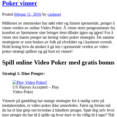
Poker vinner
Posted
februar 11, 2016
by
casinoer
Millioner av mennesker har søkt etter og funnet spennende, penger å
vinne verden av online Video Poker. Å vinne store pengesummer fra
komfort av hjemmene sine bringer dem tilbake igjen og igjen! For å
vinne stor masse penger tar læring video poker strategier. De samme
strategiene er som brukes av folk på elvebåter og i kasinoer overalt.
Hold lesing hvis du ønsker å gå inn i spennende verden av video
poker strategi spillere og gå bort en vinner!
Spill online Video Poker med gratis bonus
Strategi 1: Dine Penger:
US Players Accepted – Play
Video Poker
Vinnere på gambling har mange strategier for å stadig være på
mottakersiden, er video poker ikke annerledes. Først og fremst må
du ha et fast grep om hvordan å håndtere penger. Spør deg selv hvor
mye penger du har til å spille og hvor mye er du villig til å tape? Når