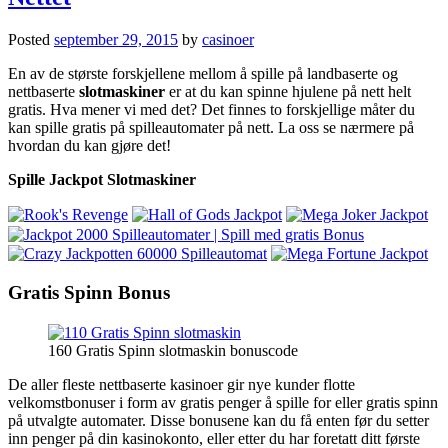
Posted
september 29, 2015
by
casinoer
En av de største forskjellene mellom å spille på landbaserte og
nettbaserte
slotmaskiner
er at du kan spinne hjulene på nett helt
gratis. Hva mener vi med det? Det finnes to forskjellige måter du
kan spille gratis på spilleautomater på nett. La oss se nærmere på
hvordan du kan gjøre det!
Spille Jackpot Slotmaskiner
Gratis Spinn Bonus
160 Gratis Spinn slotmaskin bonuscode
De aller fleste nettbaserte kasinoer gir nye kunder flotte
velkomstbonuser i form av gratis penger å spille for eller gratis spinn
på utvalgte automater. Disse bonusene kan du få enten før du setter
inn penger på din kasinokonto, eller etter du har foretatt ditt første