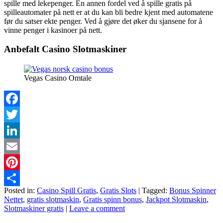
spille med lekepenger. En annen fordel ved å spille gratis på
spilleautomater på nett er at du kan bli bedre kjent med automatene
før du satser ekte penger. Ved å gjøre det øker du sjansene for å
vinne penger i kasinoer på nett.
Anbefalt Casino Slotmaskiner
Vegas Casino Omtale
Facebook
Twitter
LinkedIn
Email
Pinterest
Posted in:
Casino Spill Gratis
,
Gratis Slots
|
Tagged:
Bonus Spinner
Share
Nettet
,
gratis slotmaskin
,
Gratis spinn bonus
,
Jackpot Slotmaskin
,
Slotmaskiner gratis
|
Leave a comment