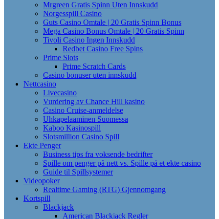
Mrgreen Gratis Spinn Uten Innskudd
Norgesspill Casino
Guts Casino Omtale | 20 Gratis Spinn Bonus
Mega Casino Bonus Omtale | 20 Gratis Spinn
Tivoli Casino Ingen Innskudd
Redbet Casino Free Spins
Prime Slots
Prime Scratch Cards
Casino bonuser uten innskudd
Nettcasino
Livecasino
Vurdering av Chance Hill kasino
Casino Cruise-anmeldelse
Uhkapelaaminen Suomessa
Kaboo Kasinospill
Slotsmillion Casino Spill
Ekte Penger
Business tips fra voksende bedrifter
Spille om penger på nett vs. Spille på et ekte casino
Guide til Spillsystemer
Videopoker
Realtime Gaming (RTG) Gjennomgang
Kortspill
Blackjack
American Blackjack Regler