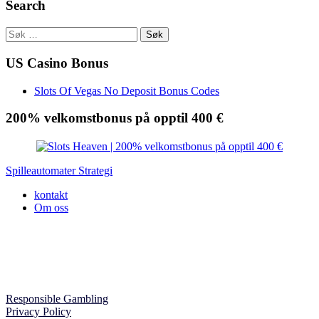
Search
Søk
etter:
US Casino Bonus
Slots Of Vegas No Deposit Bonus Codes
200% velkomstbonus på opptil 400 €
Spilleautomater Strategi
kontakt
Om oss
Your last stop for all slots games!
Responsible Gambling
Privacy Policy