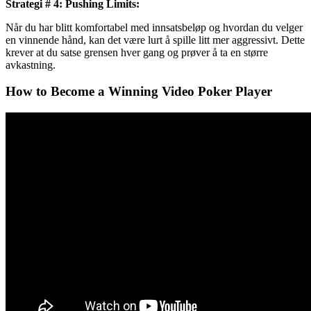
Strategi # 4: Pushing Limits:
Når du har blitt komfortabel med innsatsbeløp og hvordan du velger
en vinnende hånd, kan det være lurt å spille litt mer aggressivt. Dette
krever at du satse grensen hver gang og prøver å ta en større
avkastning.
How to Become a Winning Video Poker Player