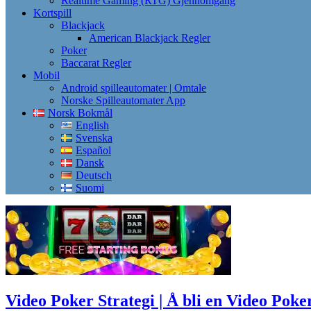
Realtime Gaming (RTG) Gjennomgang
Kortspill
Blackjack
American Blackjack Regler
Poker
Baccarat Regler
Mobil
Android spilleautomater | Omtale
Norske Spilleautomater App
Norsk Bokmål
English
Svenska
Español
Dansk
Deutsch
Suomi
Video Poker Strategi | Å bli en Video Poke