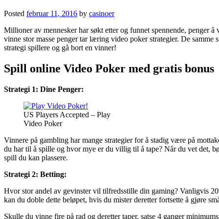
Posted
februar 11, 2016
by
casinoer
Millioner av mennesker har søkt etter og funnet spennende, penger å
vinne stor masse penger tar læring video poker strategier. De samme s
strategi spillere og gå bort en vinner!
Spill online Video Poker med gratis bonus
Strategi 1: Dine Penger:
US Players Accepted – Play
Video Poker
Vinnere på gambling har mange strategier for å stadig være på mottak
du har til å spille og hvor mye er du villig til å tape? Når du vet det
spill du kan plassere.
Strategi 2: Betting:
Hvor stor andel av gevinster vil tilfredsstille din gaming? Vanligvis 2
kan du doble dette beløpet, hvis du mister deretter fortsette å gjøre små
Skulle du vinne fire på rad og deretter taper, satse 4 ganger minimums