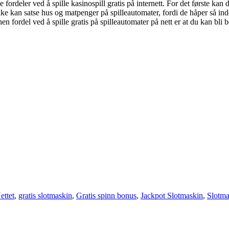
 fordeler ved å spille kasinospill gratis på internett. For det første k
kke kan satse hus og matpenger på spilleautomater, fordi de håper så in
nnen fordel ved å spille gratis på spilleautomater på nett er at du kan bl
ettet
,
gratis slotmaskin
,
Gratis spinn bonus
,
Jackpot Slotmaskin
,
Slotma