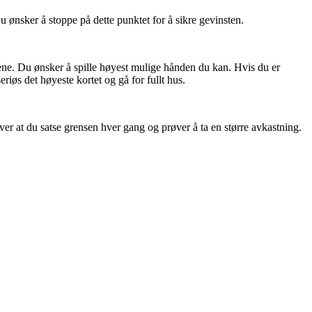
 ønsker å stoppe på dette punktet for å sikre gevinsten.
hendene. Du ønsker å spille høyest mulige hånden du kan. Hvis du er
eriøs det høyeste kortet og gå for fullt hus.
ver at du satse grensen hver gang og prøver å ta en større avkastning.