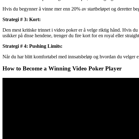
Hvis du begynner å vinne mer enn 20% av startbeløpet og deretter begyn
Strategi # 3: Kort:
Den mest kritiske trinnet i video poker er å velge riktig hånd. Hvis du 
usikker på disse hendene, trenger du fire kort for en royal eller straigh
Strategi # 4: Pushing Limits:
Når du har blitt komfortabel med innsatsbeløp og hvordan du velger en 
How to Become a Winning Video Poker Player