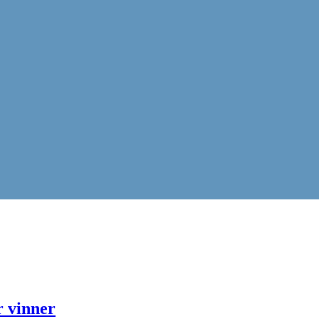
r vinner