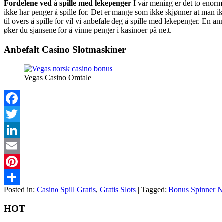
Fordelene ved å spille med lekepenger
I vår mening er det to enorme
ikke har penger å spille for. Det er mange som ikke skjønner at man i
til overs å spille for vil vi anbefale deg å spille med lekepenger. En a
øker du sjansene for å vinne penger i kasinoer på nett.
Anbefalt Casino Slotmaskiner
Vegas Casino Omtale
Facebook
Twitter
LinkedIn
Email
Pinterest
Posted in:
Casino Spill Gratis
,
Gratis Slots
|
Tagged:
Bonus Spinner N
Share
HOT