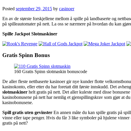
Posted
september 29, 2015
by
casinoer
En av de største forskjellene mellom å spille på landbaserte og nettba
på spilleautomater på nett. La oss se nærmere på hvordan du kan gjøre
Spille Jackpot Slotmaskiner
Gratis Spinn Bonus
160 Gratis Spinn slotmaskin bonuscode
De aller fleste nettbaserte kasinoer gir nye kunder flotte velkomstbonus
kasinokonto, eller etter du har foretatt ditt første innskudd. Det avheng
slotmaskiner
helt gratis på nett. Det aller kuleste med disse bonusene
kasinobonusene på nett har nemlig et gjenspillingskrav som gjør at du 
kasinobonusene.
Spill gratis uten gevinster
En annen måte du kan spille gratis på spill
vinne eller tape penger. Hvis du får 3 like symboler på hjulene vinner 
gratis på nett?