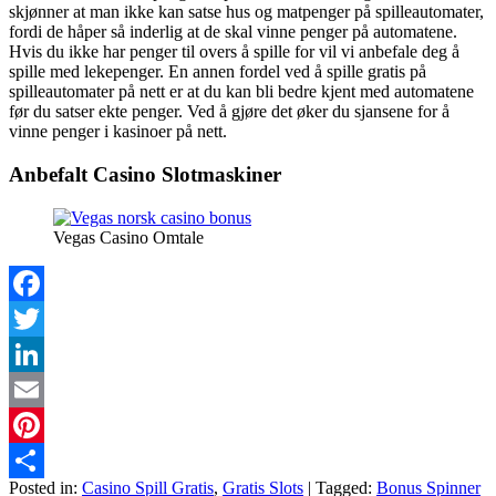
skjønner at man ikke kan satse hus og matpenger på spilleautomater,
fordi de håper så inderlig at de skal vinne penger på automatene.
Hvis du ikke har penger til overs å spille for vil vi anbefale deg å
spille med lekepenger. En annen fordel ved å spille gratis på
spilleautomater på nett er at du kan bli bedre kjent med automatene
før du satser ekte penger. Ved å gjøre det øker du sjansene for å
vinne penger i kasinoer på nett.
Anbefalt Casino Slotmaskiner
Vegas Casino Omtale
Facebook
Twitter
LinkedIn
Email
Pinterest
Posted in:
Casino Spill Gratis
,
Gratis Slots
|
Tagged:
Bonus Spinner
Share