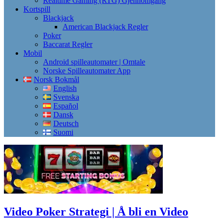
Realtime Gaming (RTG) Gjennomgang
Kortspill
Blackjack
American Blackjack Regler
Poker
Baccarat Regler
Mobil
Android spilleautomater | Omtale
Norske Spilleautomater App
Norsk Bokmål
English
Svenska
Español
Dansk
Deutsch
Suomi
Video Poker Strategi | Å bli en Video