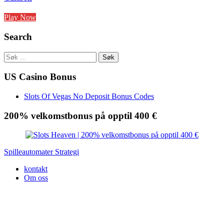
Play Now
Search
Søk
etter:
US Casino Bonus
Slots Of Vegas No Deposit Bonus Codes
200% velkomstbonus på opptil 400 €
Spilleautomater Strategi
kontakt
Om oss
Your last stop for all slots games!