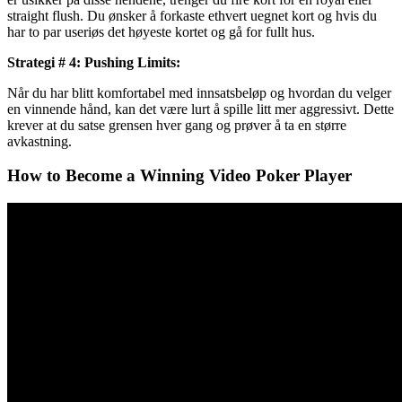
straight flush. Du ønsker å forkaste ethvert uegnet kort og hvis du
har to par useriøs det høyeste kortet og gå for fullt hus.
Strategi # 4: Pushing Limits:
Når du har blitt komfortabel med innsatsbeløp og hvordan du velger
en vinnende hånd, kan det være lurt å spille litt mer aggressivt. Dette
krever at du satse grensen hver gang og prøver å ta en større
avkastning.
How to Become a Winning Video Poker Player