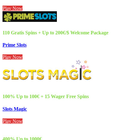
Play Now
110 Gratis Spins + Up to 200€/$ Welcome Package
Prime Slots
Play Now
100% Up to 100€ + 15 Wager Free Spins
Slots Magic
Play Now
400% Up to 1000€