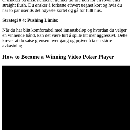
straight flush. Du ønsker å forkaste ethvert uegnet kort og hvis du
har to par useriøs det høyeste kortet og gå for fullt hus.
Strategi # 4: Pushing Limits:
Når du har blitt komfortabel med innsatsbeløp og hvordan du velger
en vinnende hånd, kan det være lurt å spille litt mer aggressivt. Dette
krever at du satse grensen hver gang og prøver å ta en større
avkastning.
How to Become a Winning Video Poker Player