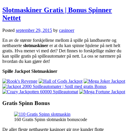
Slotmaskiner Gratis | Bonus Spinner
Nettet
Posted
september 29, 2015
by
casinoer
En av de største forskjellene mellom å spille på landbaserte og
nettbaserte
slotmaskiner
er at du kan spinne hjulene på nett helt
gratis. Hva mener vi med det? Det finnes to forskjellige måter du
kan spille gratis på spilleautomater på nett. La oss se nærmere på
hvordan du kan gjøre det!
Spille Jackpot Slotmaskiner
Gratis Spinn Bonus
160 Gratis Spinn slotmaskin bonuscode
De aller fleste nettbaserte kasinoer gir nye kunder flotte