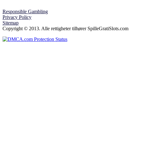
Responsible Gambling
Privacy Policy
Sitemap
Copyright © 2013. Alle rettigheter tilhører SpilleGratiSlots.com