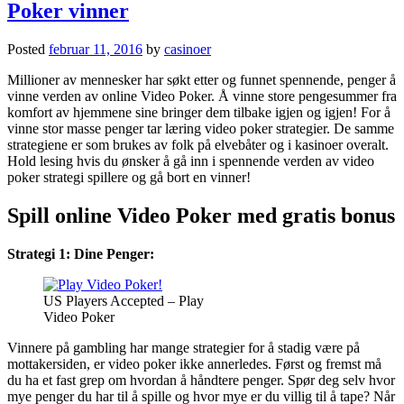
Poker vinner
Posted
februar 11, 2016
by
casinoer
Millioner av mennesker har søkt etter og funnet spennende, penger å
vinne verden av online Video Poker. Å vinne store pengesummer fra
komfort av hjemmene sine bringer dem tilbake igjen og igjen! For å
vinne stor masse penger tar læring video poker strategier. De samme
strategiene er som brukes av folk på elvebåter og i kasinoer overalt.
Hold lesing hvis du ønsker å gå inn i spennende verden av video
poker strategi spillere og gå bort en vinner!
Spill online Video Poker med gratis bonus
Strategi 1: Dine Penger:
US Players Accepted – Play
Video Poker
Vinnere på gambling har mange strategier for å stadig være på
mottakersiden, er video poker ikke annerledes. Først og fremst må
du ha et fast grep om hvordan å håndtere penger. Spør deg selv hvor
mye penger du har til å spille og hvor mye er du villig til å tape? Når