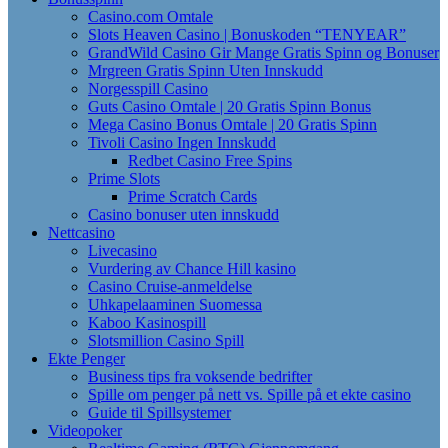
Casino.com Omtale
Slots Heaven Casino | Bonuskoden “TENYEAR”
GrandWild Casino Gir Mange Gratis Spinn og Bonuser
Mrgreen Gratis Spinn Uten Innskudd
Norgesspill Casino
Guts Casino Omtale | 20 Gratis Spinn Bonus
Mega Casino Bonus Omtale | 20 Gratis Spinn
Tivoli Casino Ingen Innskudd
Redbet Casino Free Spins
Prime Slots
Prime Scratch Cards
Casino bonuser uten innskudd
Nettcasino
Livecasino
Vurdering av Chance Hill kasino
Casino Cruise-anmeldelse
Uhkapelaaminen Suomessa
Kaboo Kasinospill
Slotsmillion Casino Spill
Ekte Penger
Business tips fra voksende bedrifter
Spille om penger på nett vs. Spille på et ekte casino
Guide til Spillsystemer
Videopoker