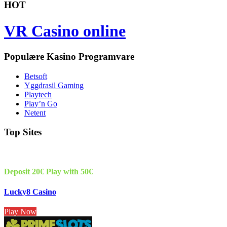
HOT
VR Casino online
Populære Kasino Programvare
Betsoft
Yggdrasil Gaming
Playtech
Play’n Go
Netent
Top Sites
Deposit 20€ Play with 50€
Lucky8 Casino
Play Now