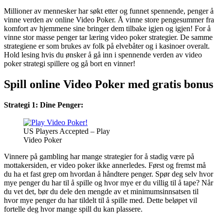
Millioner av mennesker har søkt etter og funnet spennende, penger å
vinne verden av online Video Poker. Å vinne store pengesummer fra
komfort av hjemmene sine bringer dem tilbake igjen og igjen! For å
vinne stor masse penger tar læring video poker strategier. De samme
strategiene er som brukes av folk på elvebåter og i kasinoer overalt.
Hold lesing hvis du ønsker å gå inn i spennende verden av video
poker strategi spillere og gå bort en vinner!
Spill online Video Poker med gratis bonus
Strategi 1: Dine Penger:
US Players Accepted – Play
Video Poker
Vinnere på gambling har mange strategier for å stadig være på
mottakersiden, er video poker ikke annerledes. Først og fremst må
du ha et fast grep om hvordan å håndtere penger. Spør deg selv hvor
mye penger du har til å spille og hvor mye er du villig til å tape? Når
du vet det, bør du dele den mengde av et minimumsinnsatsen til
hvor mye penger du har tildelt til å spille med. Dette beløpet vil
fortelle deg hvor mange spill du kan plassere.