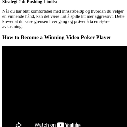
Strategi # 4: Pushing Limits:
Når du har blitt komfortabel med innsatsbeløp og hvordan du velger
en vinnende hånd, kan det være lurt å spille litt mer aggressivt. Dette
krever at du satse grensen hver gang og prøver å ta en større
avkastning.
How to Become a Winning Video Poker Player