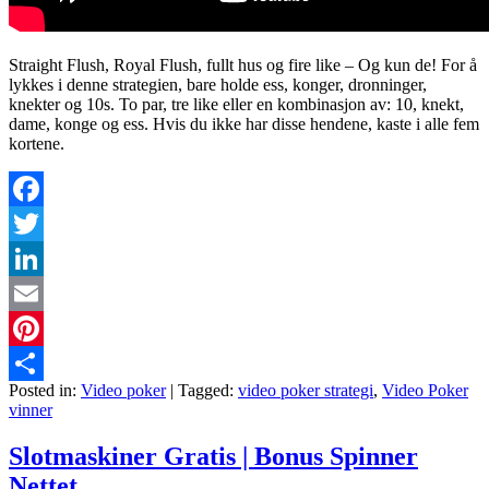
Straight Flush, Royal Flush, fullt hus og fire like – Og kun de! For å
lykkes i denne strategien, bare holde ess, konger, dronninger,
knekter og 10s. To par, tre like eller en kombinasjon av: 10, knekt,
dame, konge og ess. Hvis du ikke har disse hendene, kaste i alle fem
kortene.
Facebook
Twitter
LinkedIn
Email
Pinterest
Posted in:
Video poker
|
Tagged:
video poker strategi
,
Video Poker
Share
vinner
Slotmaskiner Gratis | Bonus Spinner
Nettet