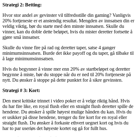
Strategi 2: Betting:
Hvor stor andel av gevinster vil tilfredsstille din gaming? Vanligvis
20% fortjeneste er et anstendig resultat. Mengden av innsatsen din er
veldig viktig, bør du starte med den minste innsatsen. Skulle du
vinner, kan du doble dette beløpet, hvis du mister deretter fortsette å
gjøre små innsatser.
Skulle du vinne fire på rad og deretter taper, satse 4 ganger
minimumsinnsatsen. Burde det ikke payoff og du taper, gå tilbake til
å lage minimumsinnsatsen.
Hvis du begynner å vinne mer enn 20% av startbeløpet og deretter
begynne å miste, bør du stoppe når du er ned til 20% fortjeneste på
nytt. Du ønsker å stoppe på dette punktet for å sikre gevinsten.
Strategi # 3: Kort:
Den mest kritiske trinnet i video poker er å velge riktig hånd. Hvis
du har fire like, en royal flush eller en straight flush deretter spille de
hendene. Du ønsker å spille høyest mulige hånden du kan. Hvis du
er usikker på disse hendene, trenger du fire kort for en royal eller
straight flush. Du ønsker å forkaste ethvert uegnet kort og hvis du
har to par useriøs det høyeste kortet og gå for fullt hus.