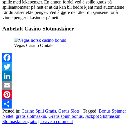
spille med lekepenger. En annen fordel ved å spille gratis på
spilleautomater på nett er at du kan bli bedre kjent med automatene
før du satser ekte penger. Ved å gjøre det øker du sjansene for å
vinne penger i kasinoer på nett.
Anbefalt Casino Slotmaskiner
Vegas Casino Omtale
Facebook
Twitter
LinkedIn
Email
Pinterest
Posted in:
Casino Spill Gratis
,
Gratis Slots
|
Tagged:
Bonus Spinner
Share
Nettet
,
gratis slotmaskin
,
Gratis spinn bonus
,
Jackpot Slotmaskin
,
Slotmaskiner gratis
|
Leave a comment