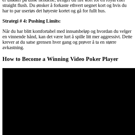
straight flush. Du ønsker å forkaste ethvert uegnet kort og hvis du
har to par useriøs det høyeste kortet og gå for fullt hus.
Strategi # 4: Pushing Limits:
Når du har blitt komfortabel med innsatsbeløp og hvordan du velger
en vinnende hånd, kan det være lurt å spille litt mer aggressivt. Dette
krever at du satse grensen hver gang og prøver å ta en større
avkastning.
How to Become a Winning Video Poker Player