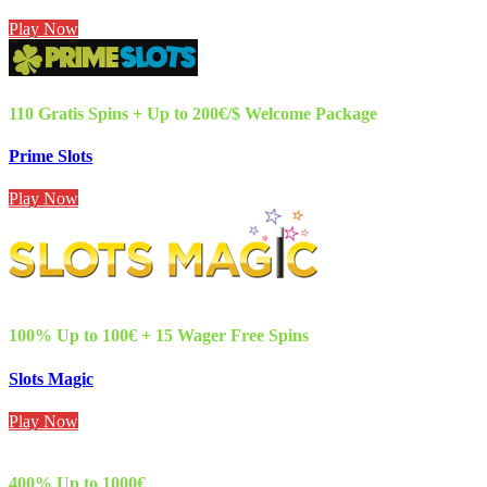
Play Now
110 Gratis Spins + Up to 200€/$ Welcome Package
Prime Slots
Play Now
100% Up to 100€ + 15 Wager Free Spins
Slots Magic
Play Now
400% Up to 1000€