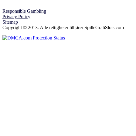
Responsible Gambling
Privacy Policy
Sitemap
Copyright © 2013. Alle rettigheter tilhører SpilleGratiSlots.com