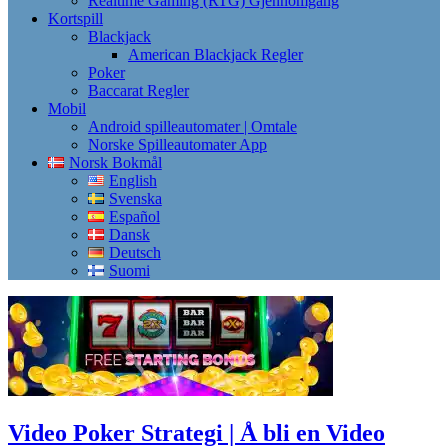
Realtime Gaming (RTG) Gjennomgang
Kortspill
Blackjack
American Blackjack Regler
Poker
Baccarat Regler
Mobil
Android spilleautomater | Omtale
Norske Spilleautomater App
Norsk Bokmål
English
Svenska
Español
Dansk
Deutsch
Suomi
Video Poker Strategi | Å bli en Video