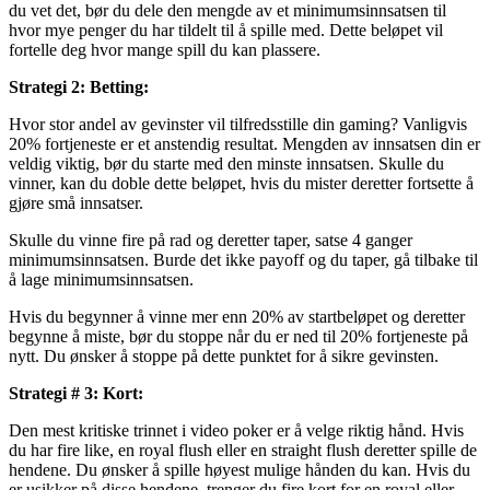
du vet det, bør du dele den mengde av et minimumsinnsatsen til
hvor mye penger du har tildelt til å spille med. Dette beløpet vil
fortelle deg hvor mange spill du kan plassere.
Strategi 2: Betting:
Hvor stor andel av gevinster vil tilfredsstille din gaming? Vanligvis
20% fortjeneste er et anstendig resultat. Mengden av innsatsen din er
veldig viktig, bør du starte med den minste innsatsen. Skulle du
vinner, kan du doble dette beløpet, hvis du mister deretter fortsette å
gjøre små innsatser.
Skulle du vinne fire på rad og deretter taper, satse 4 ganger
minimumsinnsatsen. Burde det ikke payoff og du taper, gå tilbake til
å lage minimumsinnsatsen.
Hvis du begynner å vinne mer enn 20% av startbeløpet og deretter
begynne å miste, bør du stoppe når du er ned til 20% fortjeneste på
nytt. Du ønsker å stoppe på dette punktet for å sikre gevinsten.
Strategi # 3: Kort:
Den mest kritiske trinnet i video poker er å velge riktig hånd. Hvis
du har fire like, en royal flush eller en straight flush deretter spille de
hendene. Du ønsker å spille høyest mulige hånden du kan. Hvis du
er usikker på disse hendene, trenger du fire kort for en royal eller