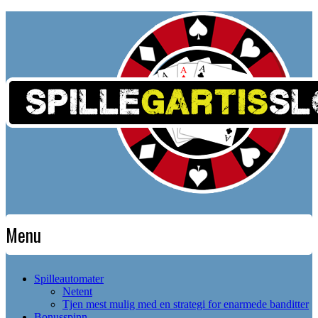
Menu
Skip
Spilleautomater
to
Netent
content
Tjen mest mulig med en strategi for enarmede banditter
Bonusspinn