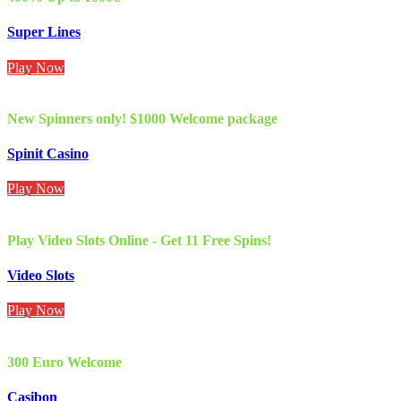
Super Lines
Play Now
New Spinners only! $1000 Welcome package
Spinit Casino
Play Now
Play Video Slots Online - Get 11 Free Spins!
Video Slots
Play Now
300 Euro Welcome
Casibon