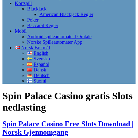
Kortspill
Blackjack
American Blackjack Regler
Poker
Baccarat Regler
Mobil
Android spilleautomater | Omtale
Norske Spilleautomater App
Norsk Bokmål
English
Svenska
Español
Dansk
Deutsch
Suomi
Spin Palace Casino gratis Slots
nedlasting
Spin Palace Casino Free Slots Download |
Norsk Gjennomgang