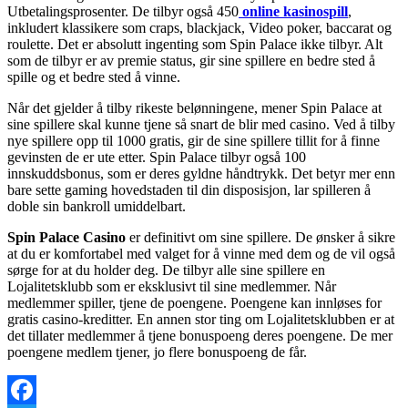
Utbetalingsprosenter. De tilbyr også 450
online kasinospill
,
inkludert klassikere som craps, blackjack, Video poker, baccarat og
roulette. Det er absolutt ingenting som Spin Palace ikke tilbyr. Alt
som de tilbyr er av premie status, gir sine spillere en bedre sted å
spille og et bedre sted å vinne.
Når det gjelder å tilby rikeste belønningene, mener Spin Palace at
sine spillere skal kunne tjene så snart de blir med casino. Ved å tilby
nye spillere opp til 1000 gratis, gir de sine spillere tillit for å finne
gevinsten de er ute etter. Spin Palace tilbyr også 100
innskuddsbonus, som er deres gyldne håndtrykk. Det betyr mer enn
bare sette gaming hovedstaden til din disposisjon, lar spilleren å
doble sin bankroll umiddelbart.
Spin Palace Casino
er definitivt om sine spillere. De ønsker å sikre
at du er komfortabel med valget for å vinne med dem og de vil også
sørge for at du holder deg. De tilbyr alle sine spillere en
Lojalitetsklubb som er eksklusivt til sine medlemmer. Når
medlemmer spiller, tjene de poengene. Poengene kan innløses for
gratis casino-kreditter. En annen stor ting om Lojalitetsklubben er at
det tillater medlemmer å tjene bonuspoeng deres poengene. De mer
poengene medlem tjener, jo flere bonuspoeng de får.