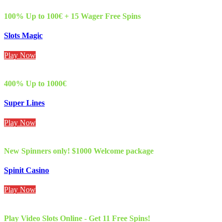
100% Up to 100€ + 15 Wager Free Spins
Slots Magic
Play Now
400% Up to 1000€
Super Lines
Play Now
New Spinners only! $1000 Welcome package
Spinit Casino
Play Now
Play Video Slots Online - Get 11 Free Spins!