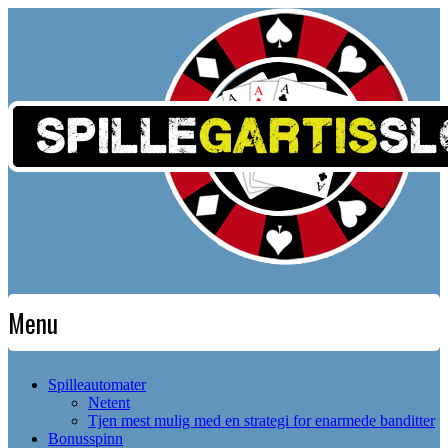
Menu
Skip
Spilleautomater
to
Netent
content
Tjen mest mulig med en strategi for enarmede banditter
Bonusspinn