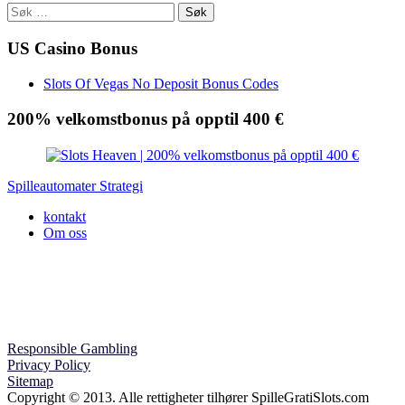
Søk
etter:
US Casino Bonus
Slots Of Vegas No Deposit Bonus Codes
200% velkomstbonus på opptil 400 €
Spilleautomater Strategi
kontakt
Om oss
Your last stop for all slots games!
Responsible Gambling
Privacy Policy
Sitemap
Copyright © 2013. Alle rettigheter tilhører SpilleGratiSlots.com