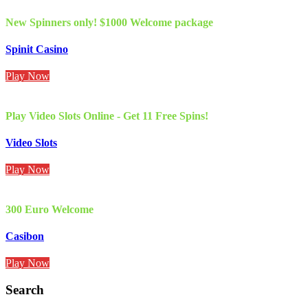
New Spinners only! $1000 Welcome package
Spinit Casino
Play Now
Play Video Slots Online - Get 11 Free Spins!
Video Slots
Play Now
300 Euro Welcome
Casibon
Play Now
Search