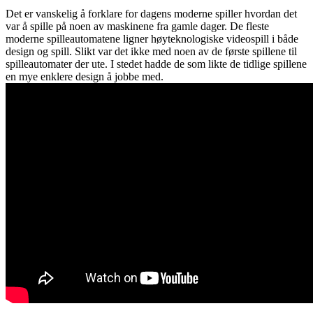
Det er vanskelig å forklare for dagens moderne spiller hvordan det
var å spille på noen av maskinene fra gamle dager. De fleste
moderne spilleautomatene ligner høyteknologiske videospill i både
design og spill. Slikt var det ikke med noen av de første spillene til
spilleautomater der ute. I stedet hadde de som likte de tidlige spillene
en mye enklere design å jobbe med.